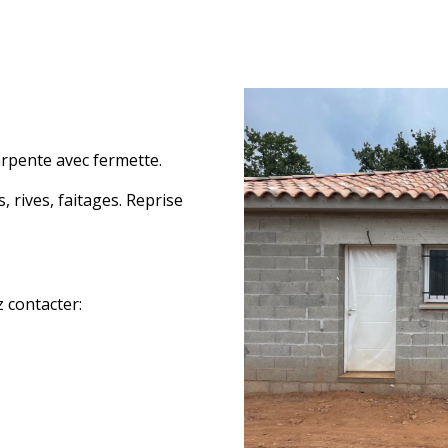
arpente avec fermette.
, rives, faitages. Reprise
 contacter: